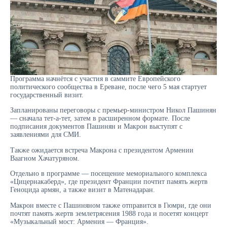
Программа начнётся с участия в саммите Европейского
политического сообщества в Ереване, после чего 5 мая стартует
государственный визит.
Запланированы переговоры с премьер-министром Никол Пашинян
— сначала тет-а-тет, затем в расширенном формате. После
подписания документов Пашинян и Макрон выступят с
заявлениями для СМИ.
Также ожидается встреча Макрона с президентом Армении
Ваагном Хачатуряном.
Отдельно в программе — посещение мемориального комплекса
«Цицернакаберд», где президент Франции почтит память жертв
Геноцида армян, а также визит в Матенадаран.
Макрон вместе с Пашиняном также отправится в Гюмри, где они
почтят память жертв землетрясения 1988 года и посетят концерт
«Музыкальный мост: Армения — Франция».