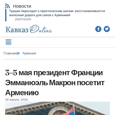
Новости
Турция переходит к практическим шагам: восстанавливается
железная дорога для связи с Арменией
29/07/2026
Главная
Армения
3–5 мая президент Франции
Эмманюэль Макрон посетит
Армению
30 апреля, 2026