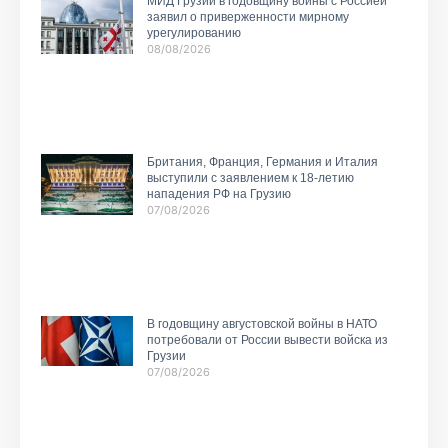
МИД Грузии в годовщину войны с Россией
заявил о приверженности мирному
урегулированию
08/08/2026
Британия, Франция, Германия и Италия
выступили с заявлением к 18-летию
нападения РФ на Грузию
07/08/2026
В годовщину августовской войны в НАТО
потребовали от России вывести войска из
Грузии
07/08/2026