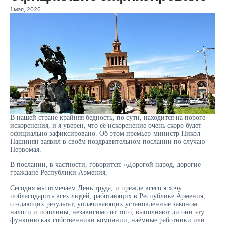
1 мая, 2026
В нашей стране крайняя бедность, по сути, находится на пороге
искоренения, и я уверен, что её искоренение очень скоро будет
официально зафиксировано. Об этом премьер-министр Никол
Пашинян заявил в своём поздравительном послании по случаю
Первомая.
В послании, в частности, говорится: «Дорогой народ, дорогие
граждане Республики Армения,
Сегодня мы отмечаем День труда, и прежде всего я хочу
поблагодарить всех людей, работающих в Республике Армения,
создающих результат, уплачивающих установленные законом
налоги и пошлины, независимо от того, выполняют ли они эту
функцию как собственники компании, наёмные работники или