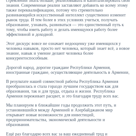
стремлении знать больше, реализовывать и капитализировать свои
знания. Современные реалии заставляют добавить ко всему этому
также переквалификацию, потому что стремительно
развивающийся искусственный интеллект существенно изменит
рынок труда. И тем более в этих условиях учиться, получать
образование, узнавать, развиваться — это единственный путь к
тому, чтобы иметь работу и делать имеющуюся работу более
эффективной и доходной.
Этот дискурс вовсе не означает недооценку уже имеющихся у
человека навыков, просто нет человека, который знает всё, а новое
знание, навык и умение делают человека более
конкурентоспособным.
Дорогой народ, дорогие граждане Республики Армения,
иностранные граждане, осуществляющие деятельность в Армении,
В результате нашей совместной работы Республика Армения
преобразилась и стала гораздо лучшим государством как для
образования, так и для труда, отдыха и жизни. Республика
Армения переживает расцвет, и это благодаря труду всех вас.
Мы планируем в ближайшие годы продолжить этот путь, и
установившийся между Арменией и Азербайджаном мир
открывает новые возможности для инвестиций,
предпринимательства, экономической деятельности и
образования.
Ещё раз благодарю всех вас за ваш ежедневный труд и