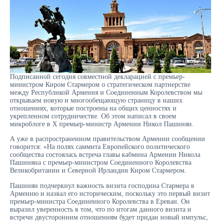
Подписанной сегодня совместной декларацией с премьер-
министром Киром Стармером о стратегическом партнерстве
между Республикой Армения и Соединенным Королевством мы
открываем новую и многообещающую страницу в наших
отношениях, которые построены на общих ценностях и
укрепленном сотрудничестве. Об этом написал в своем
микроблоге в Х премьер-министр Армении Никол Пашинян.
А уже в распространенном правительством Армении сообщении
говорится: «На полях саммита Европейского политического
сообщества состоялась встреча главы кабмина Армении Никола
Пашиняна с премьер-министром Соединенного Королевства
Великобритании и Северной Ирландии Киром Стармером.
Пашинян подчеркнул важность визита господина Стармера в
Армению и назвал его историческим, поскольку это первый визит
премьер-министра Соединенного Королевства в Ереван. Он
выразил уверенность в том, что по итогам данного визита и
встречи двусторонним отношениям будет придан новый импульс,