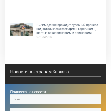
В Эчмиадзине проходит судебный процесс
над Католикосом всех армян Гарегином II,
шестью архиепископами и епископами
07/08/2026
Новости по странам Кавказа
Подписка на новости