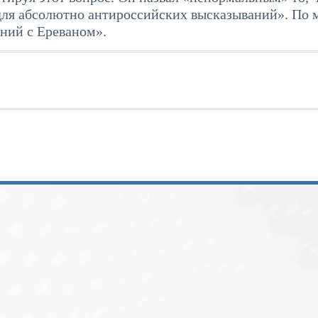
для абсолютно антироссийских высказываний». По
ений с Ереваном».