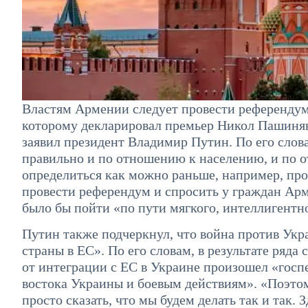
Властям Армении следует провести референдум
которому декларировал премьер Никол Пашинян
заявил президент Владимир Путин. По его слова
правильно и по отношению к населению, и по 
определиться как можно раньше, например, про
провести референдум и спросить у граждан Арм
было бы пойти «по пути мягкого, интеллигентно
Путин также подчеркнул, что война против Укр
страны в ЕС». По его словам, в результате ряд
от интеграции с ЕС в Украине произошел «госп
востока Украины и боевым действиям». «Поэто
просто сказать, что мы будем делать так и так. 