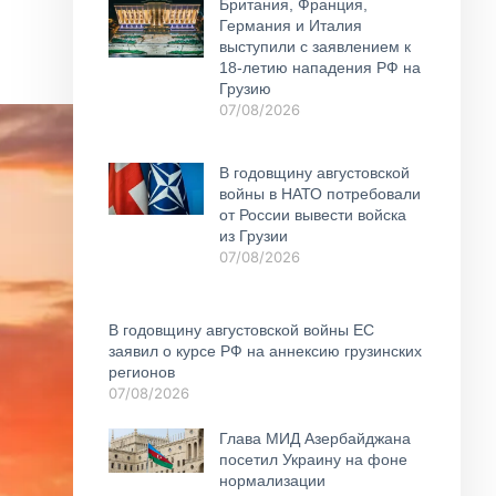
Британия, Франция,
Германия и Италия
выступили с заявлением к
18-летию нападения РФ на
Грузию
07/08/2026
В годовщину августовской
войны в НАТО потребовали
от России вывести войска
из Грузии
07/08/2026
В годовщину августовской войны ЕС
заявил о курсе РФ на аннексию грузинских
регионов
07/08/2026
Глава МИД Азербайджана
посетил Украину на фоне
нормализации