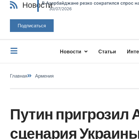
Новости
В Азербайджане резко сократился спрос н
30/07/2026
Подписаться
Новости
Статьи
Инт
Главная
Армения
Путин пригрозил 
сценария Украины