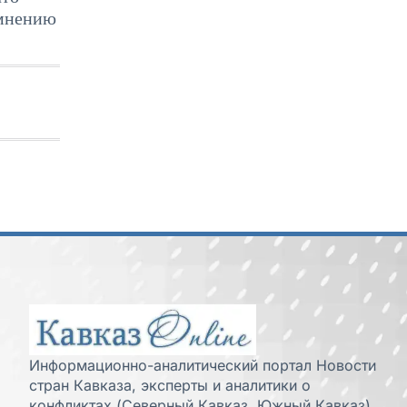
 мнению
Информационно-аналитический портал Новости
стран Кавказа, эксперты и аналитики о
конфликтах (Северный Кавказ, Южный Кавказ),