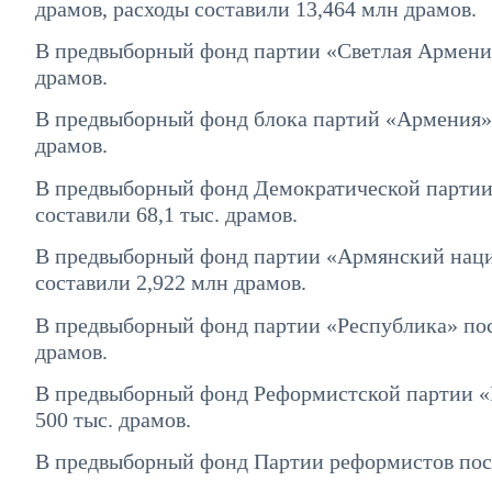
драмов, расходы составили 13,464 млн драмов.
В предвыборный фонд партии «Светлая Армения
драмов.
В предвыборный фонд блока партий «Армения» п
драмов.
В предвыборный фонд Демократической партии 
составили 68,1 тыс. драмов.
В предвыборный фонд партии «Армянский нацио
составили 2,922 млн драмов.
В предвыборный фонд партии «Республика» пос
драмов.
В предвыборный фонд Реформистской партии «Н
500 тыс. драмов.
В предвыборный фонд Партии реформистов пост