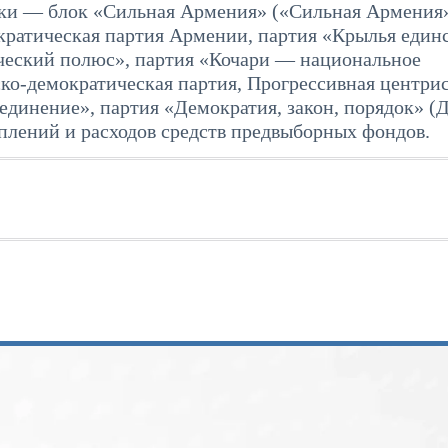
оки — блок «Сильная Армения» («Сильная Армения
кратическая партия Армении, партия «Крылья единс
ческий полюс», партия «Кочари — национальное
ко-демократическая партия, Прогрессивная центри
единение», партия «Демократия, закон, порядок» 
плений и расходов средств предвыборных фондов.