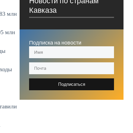
Новости по странам
Кавказа
383 млн
05 млн
Подписка на новости
ды
сходы
Подписаться
ставили
.