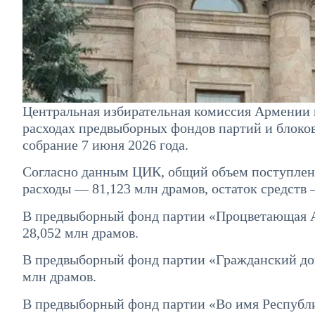
Центральная избирательная комиссия Армении 
расходах предвыборных фондов партий и блоко
собрание 7 июня 2026 года.
Согласно данным ЦИК, общий объем поступлени
расходы — 81,123 млн драмов, остаток средств 
В предвыборный фонд партии «Процветающая А
28,052 млн драмов.
В предвыборный фонд партии «Гражданский дог
млн драмов.
В предвыборный фонд партии «Во имя Республ