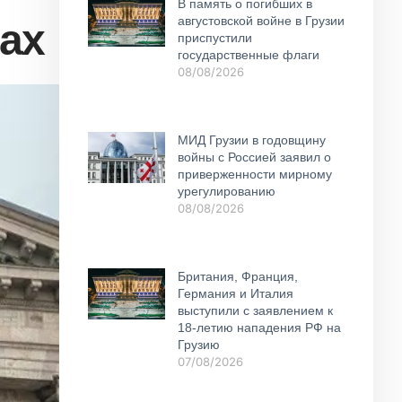
В память о погибших в
ах
августовской войне в Грузии
приспустили
государственные флаги
08/08/2026
МИД Грузии в годовщину
войны с Россией заявил о
приверженности мирному
урегулированию
08/08/2026
Британия, Франция,
Германия и Италия
выступили с заявлением к
18-летию нападения РФ на
Грузию
07/08/2026