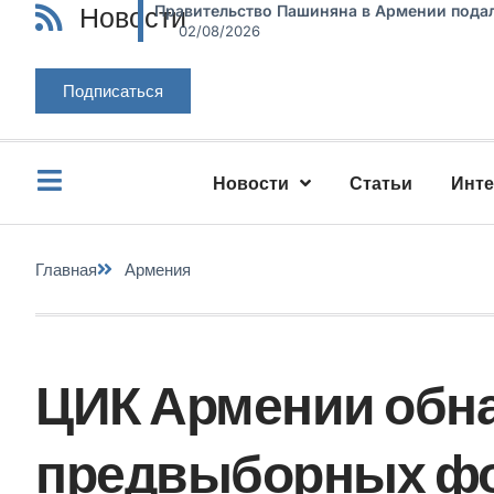
Новости
Правительство Пашиняна в Армении подал
02/08/2026
Подписаться
Новости
Статьи
Инт
Главная
Армения
ЦИК Армении обн
предвыборных фо