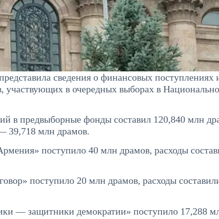
представила сведения о финансовых поступлениях 
в, участвующих в очередных выборах в Национальн
й в предвыборные фонды составил 120,840 млн др
— 39,718 млн драмов.
рмения» поступило 40 млн драмов, расходы состав
овор» поступило 20 млн драмов, расходы составили
ики — защитники демократии» поступило 17,288 м