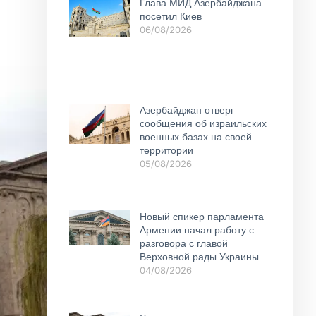
Глава МИД Азербайджана
посетил Киев
06/08/2026
Азербайджан отверг
сообщения об израильских
военных базах на своей
территории
05/08/2026
Новый спикер парламента
Армении начал работу с
разговора с главой
Верховной рады Украины
04/08/2026