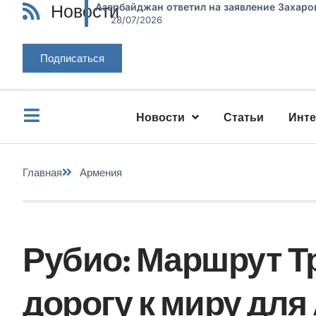
Новости
Азербайджан ответил на заявление Захаро
28/07/2026
Подписаться
Новости
Статьи
Инт
Главная
Армения
Рубио: Маршрут Т
дорогу к миру для