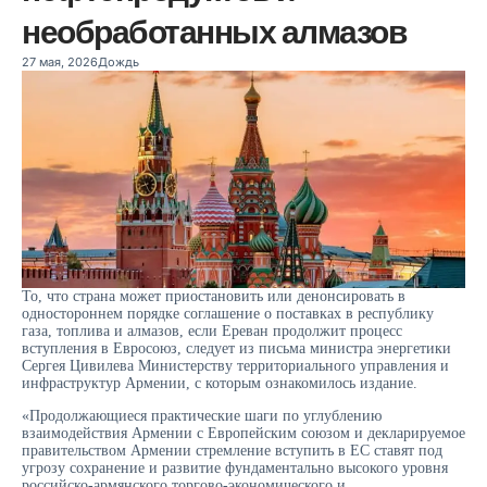
необработанных алмазов
27 мая, 2026
Дождь
То, что страна может приостановить или денонсировать в
одностороннем порядке соглашение о поставках в республику
газа, топлива и алмазов, если Ереван продолжит процесс
вступления в Евросоюз, следует из письма министра энергетики
Сергея Цивилева Министерству территориального управления и
инфраструктур Армении, с которым ознакомилось издание.
«Продолжающиеся практические шаги по углублению
взаимодействия Армении с Европейским союзом и декларируемое
правительством Армении стремление вступить в ЕС ставят под
угрозу сохранение и развитие фундаментально высокого уровня
российско-армянского торгово-экономического и