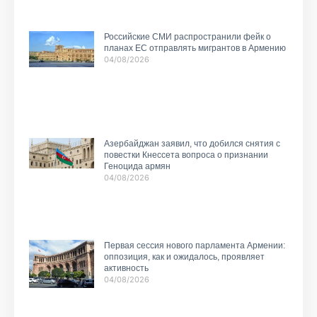
Российские СМИ распространили фейк о
планах ЕС отправлять мигрантов в Армению
04/08/2026
Азербайджан заявил, что добился снятия с
повестки Кнессета вопроса о признании
Геноцида армян
04/08/2026
Первая сессия нового парламента Армении:
оппозиция, как и ожидалось, проявляет
активность
04/08/2026