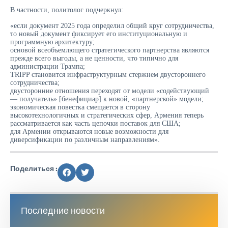
В частности, политолог подчеркнул:
«если документ 2025 года определил общий круг сотрудничества,
то новый документ фиксирует его институциональную и
программную архитектуру;
основой всеобъемлющего стратегического партнерства являются
прежде всего выгоды, а не ценности, что типично для
администрации Трампа;
TRIPP становится инфраструктурным стержнем двустороннего
сотрудничества;
двусторонние отношения переходят от модели «содействующий
— получатель» [бенефициар] к новой, «партнерской» модели;
экономическая повестка смещается в сторону
высокотехнологичных и стратегических сфер, Армения теперь
рассматривается как часть цепочки поставок для США;
для Армении открываются новые возможности для
диверсификации по различным направлениям».
Поделиться :
Последние новости