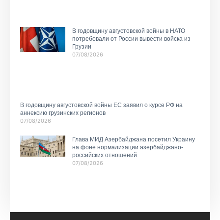
В годовщину августовской войны в НАТО
потребовали от России вывести войска из
Грузии
07/08/2026
В годовщину августовской войны ЕС заявил о курсе РФ на
аннексию грузинских регионов
07/08/2026
Глава МИД Азербайджана посетил Украину
на фоне нормализации азербайджано-
российских отношений
07/08/2026