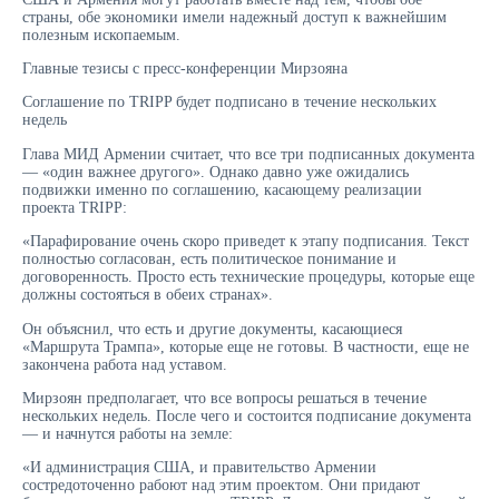
страны, обе экономики имели надежный доступ к важнейшим
полезным ископаемым.
Главные тезисы с пресс-конференции Мирзояна
Cоглашение по TRIPP будет подписано в течение нескольких
недель
Глава МИД Армении считает, что все три подписанных документа
— «один важнее другого». Однако давно уже ожидались
подвижки именно по соглашению, касающему реализации
проекта TRIPP:
«Парафирование очень скоро приведет к этапу подписания. Текст
полностью согласован, есть политическое понимание и
договоренность. Просто есть технические процедуры, которые еще
должны состояться в обеих странах».
Он объяснил, что есть и другие документы, касающиеся
«Маршрута Трампа», которые еще не готовы. В частности, еще не
закончена работа над уставом.
Мирзоян предполагает, что все вопросы решаться в течение
нескольких недель. После чего и состоится подписание документа
— и начнутся работы на земле:
«И администрация США, и правительство Армении
состредоточенно рабоют над этим проектом. Они придают