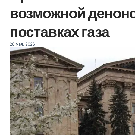
возможной денонс
поставках газа
28 мая, 2026