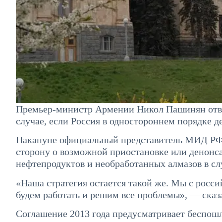
Премьер-министр Армении Никол Пашинян ответ
случае, если Россия в одностороннем порядке де
Накануне официальный представитель МИД РФ 
сторону о возможной приостановке или денонсац
нефтепродуктов и необработанных алмазов в с
«Наша стратегия остается такой же. Мы с росс
будем работать и решим все проблемы», — сказ
Соглашение 2013 года предусматривает беспош