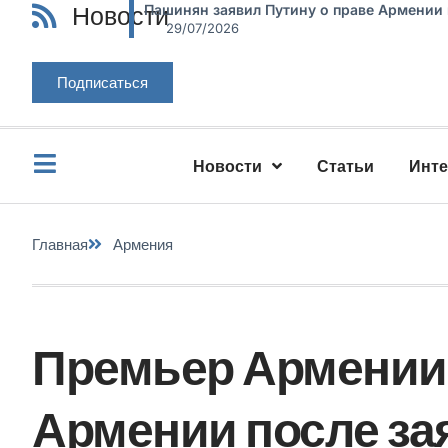
Новости
Пашинян заявил Путину о праве Армении
29/07/2026
Подписаться
Новости
Статьи
Инт
Главная
Армения
Премьер Армении 
Армении после за