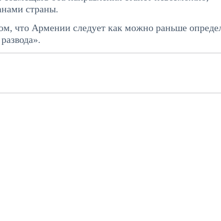
анами страны.
ом, что Армении следует как можно раньше опреде
развода».