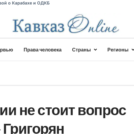
вой о Карабахе и ОДКБ
ервью
Права человека
Страны
Регионы
ии не стоит вопрос
 Григорян