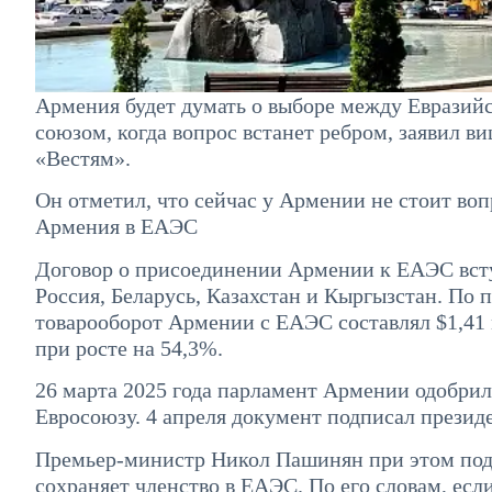
Армения будет думать о выборе между Еврази
союзом, когда вопрос встанет ребром, заявил 
«Вестям».
Он отметил, что сейчас у Армении не стоит во
Армения в ЕАЭС
Договор о присоединении Армении к ЕАЭС вступ
Россия, Беларусь, Казахстан и Кыргызстан. По 
товарооборот Армении с ЕАЭС составлял $1,41 м
при росте на 54,3%.
26 марта 2025 года парламент Армении одобрил
Евросоюзу. 4 апреля документ подписал президе
Премьер-министр Никол Пашинян при этом подч
сохраняет членство в ЕАЭС. По его словам, есл