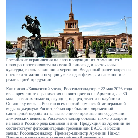
Российские ограничения на ввоз продукции из Армении со 2
июня распространяются на свежий виноград и косточковые
культуры, включая вишню и черешню. Введенный ранее запрет на
поставки томатов и огурцов уже создал фермерам сложности с
реализацией продукции.
Как писал «Кавказский узел», Россельхознадзор с 22 мая 2026 года
ввел временные ограничения на ввоз цветов из Армении, а с 30
мая — свежих томатов, огурцов, перцев, зелени и клубники.
Остановку ввоза в Россию всех партий армянской минеральной
воды «Джермук» Роспотребнадзор объяснил «временной
санитарной мерой» из-за выявленного превышения содержания
химических веществ. Россельхознадзор объявил также о запрете
на ввоз в Россию ряда коньяков и вин. Продукция из Армении не
соответствует фитосанитарным требованиям ЕАЭС и России,
заявил Россельхознадзор. Премьер-министр Армении Никол