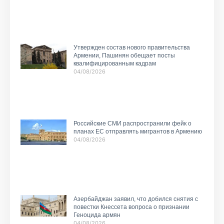
Утвержден состав нового правительства
Армении, Пашинян обещает посты
квалифицированным кадрам
04/08/2026
Российские СМИ распространили фейк о
планах ЕС отправлять мигрантов в Армению
04/08/2026
Азербайджан заявил, что добился снятия с
повестки Кнессета вопроса о признании
Геноцида армян
04/08/2026