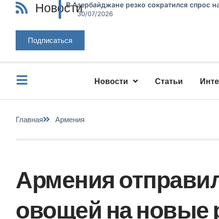
Новости
В Азербайджане резко сократился спрос н
30/07/2026
Подписаться
Новости
Статьи
Инт
Главная
Армения
Армения отправил
овощей на новые 