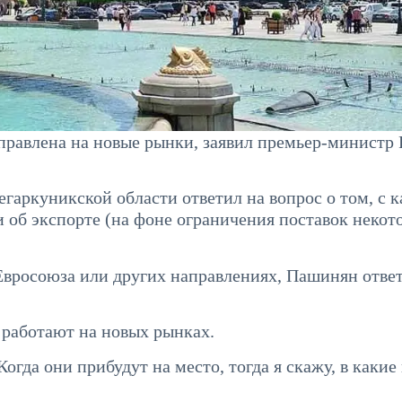
правлена на новые рынки, заявил премьер-министр 
гаркуникской области ответил на вопрос о том, с 
 об экспорте (на фоне ограничения поставок некот
Евросоюза или других направлениях, Пашинян отве
 работают на новых рынках.
огда они прибудут на место, тогда я скажу, в каки