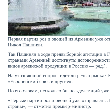
Первая партия роз и овощей из Армении уже от
Никол Пашинян.
Так Пашинян в ходе предвыборной агитации в Ге
странами Арменией достигнуты договоренности
видов армянской продукции в Россию — ред.).
На уточняющий вопрос, идет ли речь о рынках 
«Европейский союз и другие».
По его словам, несколько бизнес-делегаций уже
«Первые партии роз и овощей уже отправлены. К
страны», — отметил премьер-министр.