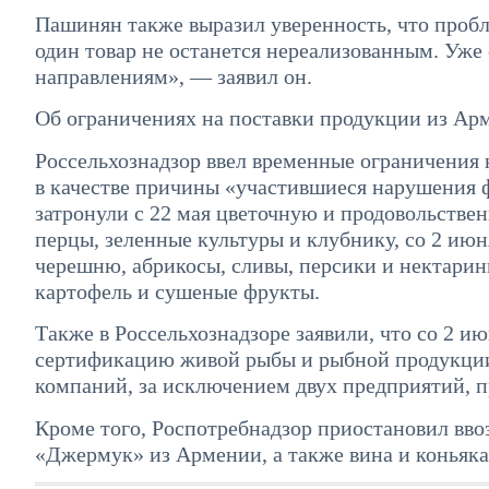
Пашинян также выразил уверенность, что пробл
один товар не останется нереализованным. Уже
направлениям», — заявил он.
Об ограничениях на поставки продукции из Ар
Россельхознадзор ввел временные ограничения 
в качестве причины «участившиеся нарушения
затронули с 22 мая цветочную и продовольстве
перцы, зеленные культуры и клубнику, со 2 ию
черешню, абрикосы, сливы, персики и нектарин
картофель и сушеные фрукты.
Также в Россельхознадзоре заявили, что со 2 
сертификацию живой рыбы и рыбной продукции 
компаний, за исключением двух предприятий,
Кроме того, Роспотребнадзор приостановил вво
«Джермук» из Армении, а также вина и коньяка