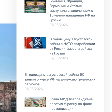
Британия, Франция,
Германия и Италия
выступили с заявлением к
18-летию нападения РФ на
Грузию
07/08/2026
В годовщину августовской
войны в НАТО потребовали
от России вывести войска
из Грузии
07/08/2026
В годовщину августовской войны ЕС
заявил о курсе РФ на аннексию грузинских
регионов
07/08/2026
Глава МИД Азербайджана
посетил Украину на фоне
нормализации