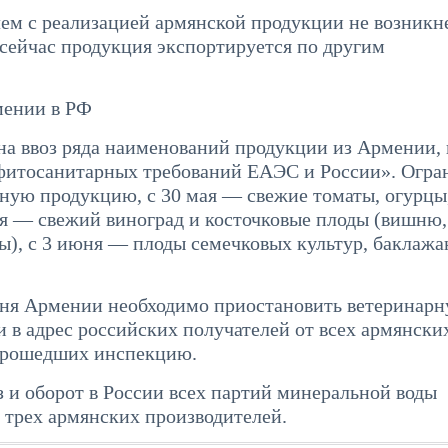
ем с реализацией армянской продукции не возникн
 сейчас продукция экспортируется по другим
мении в РФ
на ввоз ряда наименований продукции из Армении, 
 фитосанитарных требований ЕАЭС и России». Огра
нную продукцию, с 30 мая — свежие томаты, огурцы
ня — свежий виноград и косточковые плоды (вишню,
ы), с 3 июня — плоды семечковых культур, баклажа
июня Армении необходимо приостановить ветеринар
в адрес российских получателей от всех армянски
 прошедших инспекцию.
з и оборот в России всех партий минеральной воды
 трех армянских производителей.