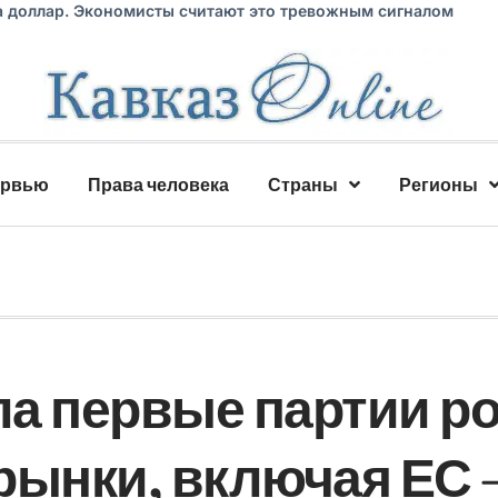
а доллар. Экономисты считают это тревожным сигналом
ервью
Права человека
Страны
Регионы
а первые партии ро
рынки, включая ЕС 