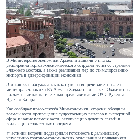
В Министерстве экономики Армении заявили о планах
расширения торгово-экономического сотрудничества со странами
Ближнего Востока, а также реализации мер по стимулированию
экспорта и диверсификации экономики.
Эти вопросы обсуждались накануне на встрече заместителей
министра экономики РА Армана Ходжояна и Нарека Овакимяна с
послами и дипломатическими представителями ОАЭ, Кувейта,
Ирака и Катара.
Как сообщает пресс-служба Минэкономики, стороны обсудили
возможности превращения существующих вызовов в экспортной
сфере в новые возможности, активизацию деловых связей и
реализацию совместных программ.
Участники встречи подтвердили готовность к дальнейшему
углублению торгово-экономических отношений и подчеркнули