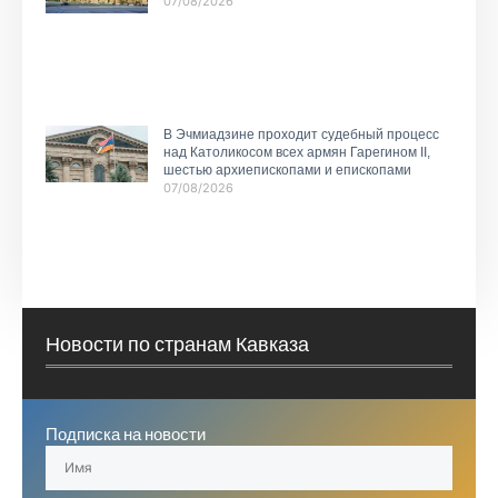
07/08/2026
В Эчмиадзине проходит судебный процесс
над Католикосом всех армян Гарегином II,
шестью архиепископами и епископами
07/08/2026
Новости по странам Кавказа
Подписка на новости