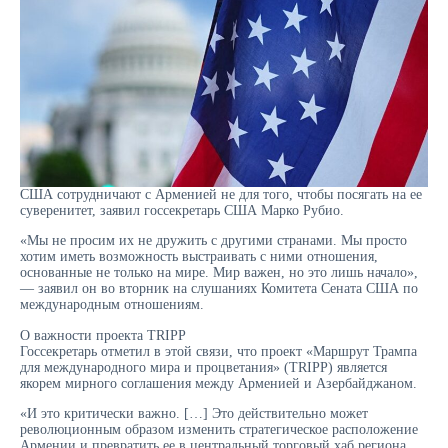
США сотрудничают с Арменией не для того, чтобы посягать на ее
суверенитет, заявил госсекретарь США Марко Рубио.
«Мы не просим их не дружить с другими странами. Мы просто
хотим иметь возможность выстраивать с ними отношения,
основанные не только на мире. Мир важен, но это лишь начало»,
— заявил он во вторник на слушаниях Комитета Сената США по
международным отношениям.
О важности проекта TRIPP
Госсекретарь отметил в этой связи, что проект «Маршрут Трампа
для международного мира и процветания» (TRIPP) является
якорем мирного соглашения между Арменией и Азербайджаном.
«И это критически важно. […] Это действительно может
революционным образом изменить стратегическое расположение
Армении и превратить ее в центральный торговый хаб региона.