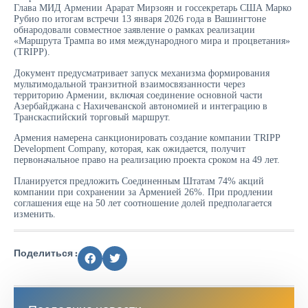
Глава МИД Армении Арарат Мирзоян и госсекретарь США Марко
Рубио по итогам встречи 13 января 2026 года в Вашингтоне
обнародовали совместное заявление о рамках реализации
«Маршрута Трампа во имя международного мира и процветания»
(TRIPP).
Документ предусматривает запуск механизма формирования
мультимодальной транзитной взаимосвязанности через
территорию Армении, включая соединение основной части
Азербайджана с Нахичеванской автономией и интеграцию в
Транскаспийский торговый маршрут.
Армения намерена санкционировать создание компании TRIPP
Development Company, которая, как ожидается, получит
первоначальное право на реализацию проекта сроком на 49 лет.
Планируется предложить Соединенным Штатам 74% акций
компании при сохранении за Арменией 26%. При продлении
соглашения еще на 50 лет соотношение долей предполагается
изменить.
Поделиться :