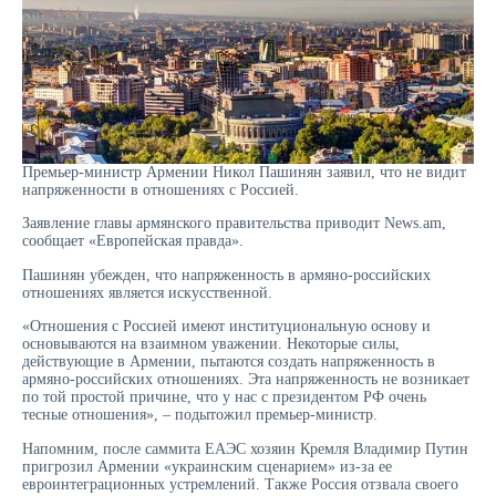
Премьер-министр Армении Никол Пашинян заявил, что не видит
напряженности в отношениях с Россией.
Заявление главы армянского правительства приводит News.am,
сообщает «Европейская правда».
Пашинян убежден, что напряженность в армяно-российских
отношениях является искусственной.
«Отношения с Россией имеют институциональную основу и
основываются на взаимном уважении. Некоторые силы,
действующие в Армении, пытаются создать напряженность в
армяно-российских отношениях. Эта напряженность не возникает
по той простой причине, что у нас с президентом РФ очень
тесные отношения», – подытожил премьер-министр.
Напомним, после саммита ЕАЭС хозяин Кремля Владимир Путин
пригрозил Армении «украинским сценарием» из-за ее
евроинтеграционных устремлений. Также Россия отзвала своего