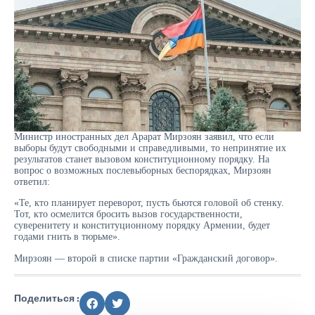
Министр иностранных дел Арарат Мирзоян заявил, что если
выборы будут свободными и справедливыми, то непринятие их
результатов станет вызовом конституционному порядку. На
вопрос о возможных послевыборных беспорядках, Мирзоян
ответил:
«Те, кто планирует переворот, пусть бьются головой об стенку.
Тот, кто осмелится бросить вызов государственности,
суверенитету и конституционному порядку Армении, будет
годами гнить в тюрьме».
Мирзоян — второй в списке партии «Гражданский договор».
Поделиться :