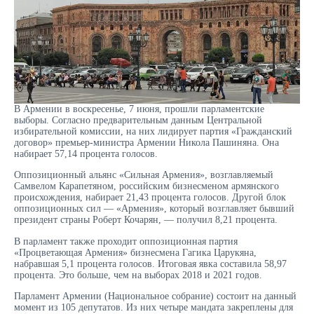
В Армении в воскресенье, 7 июня, прошли парламентские
выборы. Согласно предварительным данным Центральной
избирательной комиссии, на них лидирует партия «Гражданский
договор» премьер-министра Армении Никола Пашиняна. Она
набирает 57,14 процента голосов.
Оппозиционный альянс «Сильная Армения», возглавляемый
Самвелом Карапетяном, российским бизнесменом армянского
происхождения, набирает 21,43 процента голосов. Другой блок
оппозиционных сил — «Армения», который возглавляет бывший
президент страны Роберт Кочарян, — получил 8,21 процента.
В парламент также проходит оппозиционная партия
«Процветающая Армения» бизнесмена Гагика Царукяна,
набравшая 5,1 процента голосов. Итоговая явка составила 58,97
процента. Это больше, чем на выборах 2018 и 2021 годов.
Парламент Армении (Национальное собрание) состоит на данный
момент из 105 депутатов. Из них четыре мандата закреплены для