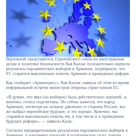
Верховный представитель Европейского союза по иностранным
делам и политике безопасности Кая Каллас положительно оценила
результаты парламентских выборов в Армении, подчеркнув, что
ЕС старается максимально помочь Армении в проведении реформ.
Как сообщает «Арменпресс», Кая Каллас заявила об этом во время
неформальной встречи министров обороны стран-членов ЕС.
«Я думаю, что явка (на выборах) была действительно хорошей, и,
конечно, голоса подсчитаны. Но сейчас кажется, что народ
Армении, несмотря на сильное давление со стороны России, все
же выбрал европейское будущее, и это хорошо. Конечно, мы
стараемся максимально помочь им, в том числе и в проведении
будущих реформ», — заявила Калас.
Согласно предварительным результатам парламентских выборов в
Армении, в парламент проходят 4 политические силы: партия