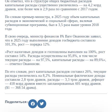
Он отметил, что в структуре общих бюджетных расходов
капитальные расходы существенно увеличились — на 4,2 млрд
драмов, или более чем в 2,9 раза по сравнению с 2017 годом.
По словам премьер-министра, в 2025 году объем капитальных
расходов в экономической и социальной сферах, включая
субвенционные программы, был в 3,5 раза выше уровня 2018
года.
В свою очередь, министр финансов РА Ваге Ованнисян заявил,
что в 2025 году выполнение доходов госбюджета составило
101,3%, рост — порядка 12%.
«Рост налоговых доходов и госпошлины выполнен на 100%, рост
составил 14%. Расходы осуществлены на 95,8%, в том числе
текущие расходы — на 97,5%, капитальные расходы — на 89,6%»,
— отметил Ованнисян.
По его словам, рост капитальных расходов составил 26%, текущие
расходы увеличились на 8,2%. Номинальные фактические доходы
составили 2,8 трлн драмов, расходы — 3,3 трлн драмов, дефицит
— 418 млрд драмов вместо запланированных 601 млрд драмов.
($1 — 368.54 драма).
Поделиться :