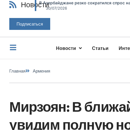
Новости
В Азербайджане резко сократился спрос н
30/07/2026
Подписаться
Новости
Статьи
Инт
Главная
Армения
Мирзоян: В ближ
увидим полную н