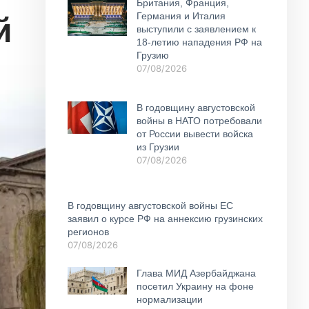
Британия, Франция,
й
Германия и Италия
выступили с заявлением к
18-летию нападения РФ на
Грузию
07/08/2026
В годовщину августовской
войны в НАТО потребовали
от России вывести войска
из Грузии
07/08/2026
В годовщину августовской войны ЕС
заявил о курсе РФ на аннексию грузинских
регионов
07/08/2026
Глава МИД Азербайджана
посетил Украину на фоне
нормализации