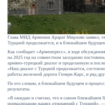
Глава МИД Армении Арарат Мирзоян заявил, ч
Турцией продолжается, и в ближайшем будущем
Как сообщает «Арменпресс», в ходе обсуждения
на 2025 год на совместном заседании постоян
армяно-турецкий диалог и проделанную в после
«Наш диалог с Турцией продолжается, состояли
работы железной дороги Гюмри-Карс, и ряд дру
По его словам, в ближайшем будущем в проце
результаты.
«Я ожидаю и считаю, что в самом ближайшем б
нормализации наших отношений с Турцией», —