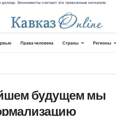
а доллар. Экономисты считают это тревожным сигналом
ервью
Права человека
Страны
Регионы
айшем будущем мы
ормализацию