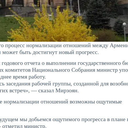
то процесс нормализации отношений между Армен
 может быть достигнут новый прогресс.
 годового отчета о выполнении государственного б
ных комитетов Национального Собрания министр уп
днее время работу.
сь заседания рабочей группы, созданной для возобн
гих встреч», — сказал Мирзоян.
ссе нормализации отношений возможны ощутимые
удущем мы добьемся ощутимого прогресса в плане
 отметил министр.