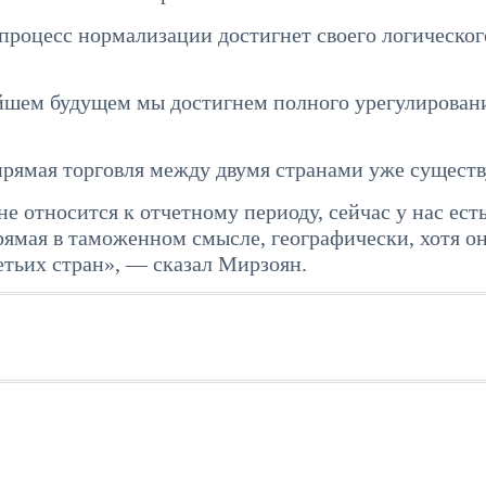
 процесс нормализации достигнет своего логическог
жайшем будущем мы достигнем полного урегулирован
рямая торговля между двумя странами уже существ
е относится к отчетному периоду, сейчас у нас ест
ямая в таможенном смысле, географически, хотя он
тьих стран», — сказал Мирзоян.