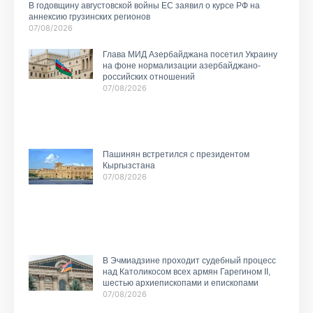
В годовщину августовской войны ЕС заявил о курсе РФ на
аннексию грузинских регионов
07/08/2026
Глава МИД Азербайджана посетил Украину
на фоне нормализации азербайджано-
российских отношений
07/08/2026
Пашинян встретился с президентом
Кыргызстана
07/08/2026
В Эчмиадзине проходит судебный процесс
над Католикосом всех армян Гарегином II,
шестью архиепископами и епископами
07/08/2026