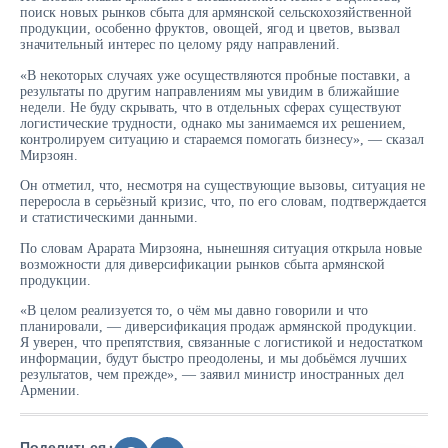
поиск новых рынков сбыта для армянской сельскохозяйственной
продукции, особенно фруктов, овощей, ягод и цветов, вызвал
значительный интерес по целому ряду направлений.
«В некоторых случаях уже осуществляются пробные поставки, а
результаты по другим направлениям мы увидим в ближайшие
недели. Не буду скрывать, что в отдельных сферах существуют
логистические трудности, однако мы занимаемся их решением,
контролируем ситуацию и стараемся помогать бизнесу», — сказал
Мирзоян.
Он отметил, что, несмотря на существующие вызовы, ситуация не
переросла в серьёзный кризис, что, по его словам, подтверждается
и статистическими данными.
По словам Арарата Мирзояна, нынешняя ситуация открыла новые
возможности для диверсификации рынков сбыта армянской
продукции.
«В целом реализуется то, о чём мы давно говорили и что
планировали, — диверсификация продаж армянской продукции.
Я уверен, что препятствия, связанные с логистикой и недостатком
информации, будут быстро преодолены, и мы добьёмся лучших
результатов, чем прежде», — заявил министр иностранных дел
Армении.
Поделиться :