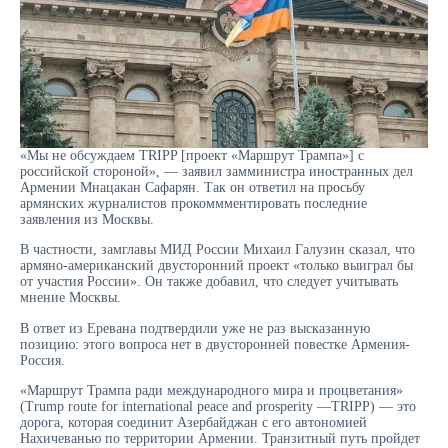
«Мы не обсуждаем TRIPP [проект «Маршрут Трампа»] с
российской стороной», — заявил замминистра иностранных дел
Армении Мнацакан Сафарян. Так он ответил на просьбу
армянских журналистов прокоммментировать последние
заявления из Москвы.
В частности, замглавы МИД России Михаил Галузин сказал, что
армяно-американский двусторонний проект «только выиграл бы
от участия России». Он также добавил, что следует учитывать
мнение Москвы.
В ответ из Еревана подтвердили уже не раз высказанную
позицию: этого вопроса нет в двусторонней повестке Армения-
Россия.
«Маршрут Трампа ради международного мира и процветания»
(Trump route for international peace and prosperity —TRIPP) — это
дорога, которая соединит Азербайджан с его автономией
Нахичеванью по территории Армении. Транзитный путь пройдет