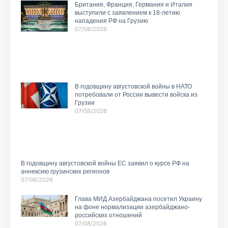
Британия, Франция, Германия и Италия
выступили с заявлением к 18-летию
нападения РФ на Грузию
07/08/2026
В годовщину августовской войны в НАТО
потребовали от России вывести войска из
Грузии
07/08/2026
В годовщину августовской войны ЕС заявил о курсе РФ на
аннексию грузинских регионов
07/08/2026
Глава МИД Азербайджана посетил Украину
на фоне нормализации азербайджано-
российских отношений
07/08/2026