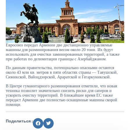
Евросоюз передал Армении две дистанционно управляемые
машины для разминирования весом около 20 тонн. Их будут
использовать для очистки заминированных территорий, а также
при работах по делимитации границы с Азербайджаном.
По данным правительства, потенциально опасными остаются
около 43 млн кв. метров в пяти областях страны — Тавушской,
Сюникской, Вайоцдзорской, Араратской и Гегаркуникской.
В Центре гуманитарного разминирования отметили, что новая
техника позволит значительно снизить риски для саперов и
ускорить очистку территорий. В ближайшее время ЕС также
передаст Армении две полностью оснащенные машины скорой
помощи.
Поделиться :