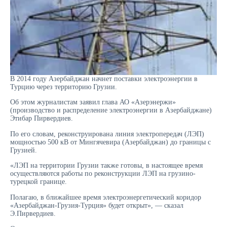
В 2014 году Азербайджан начнет поставки электроэнергии в
Турцию через территорию Грузии.
Об этом журналистам заявил глава АО «Азерэнержи»
(производство и распределение электроэнергии в Азербайджане)
Этибар Пирвердиев.
По его словам, реконструирована линия электропередач (ЛЭП)
мощностью 500 кВ от Мингячевира (Азербайджан) до границы с
Грузией.
«ЛЭП на территории Грузии также готовы, в настоящее время
осуществляются работы по реконструкции ЛЭП на грузино-
турецкой границе.
Полагаю, в ближайшее время электроэнергетический коридор
«Азербайджан-Грузия-Турция» будет открыт», — сказал
Э.Пирвердиев.