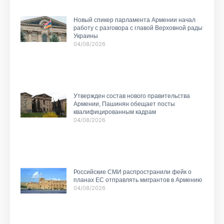
Новый спикер парламента Армении начал
работу с разговора с главой Верховной рады
Украины
04/08/2026
Утвержден состав нового правительства
Армении, Пашинян обещает посты
квалифицированным кадрам
04/08/2026
Российские СМИ распространили фейк о
планах ЕС отправлять мигрантов в Армению
04/08/2026