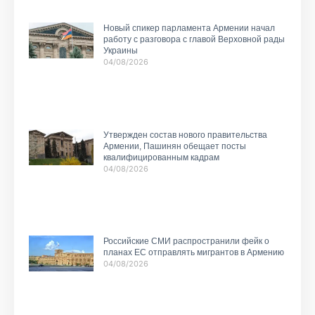
Новый спикер парламента Армении начал
работу с разговора с главой Верховной рады
Украины
04/08/2026
Утвержден состав нового правительства
Армении, Пашинян обещает посты
квалифицированным кадрам
04/08/2026
Российские СМИ распространили фейк о
планах ЕС отправлять мигрантов в Армению
04/08/2026