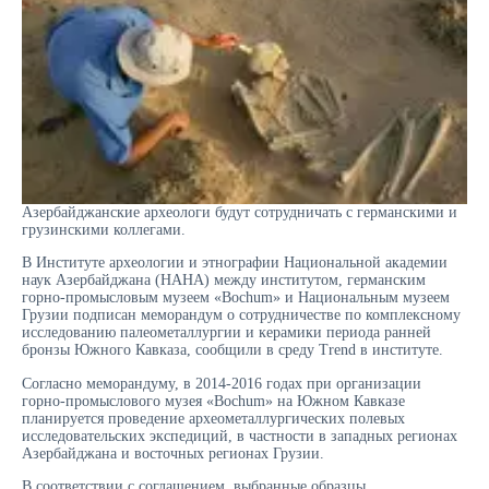
Азербайджанские археологи будут сотрудничать с германскими и
грузинскими коллегами.
В Институте археологии и этнографии Национальной академии
наук Азербайджана (НАНА) между институтом, германским
горно-промысловым музеем «Bochum» и Национальным музеем
Грузии подписан меморандум о сотрудничестве по комплексному
исследованию палеометаллургии и керамики периода ранней
бронзы Южного Кавказа, сообщили в среду Trend в институте.
Согласно меморандуму, в 2014-2016 годах при организации
горно-промыслового музея «Bochum» на Южном Кавказе
планируется проведение археометаллургических полевых
исследовательских экспедиций, в частности в западных регионах
Азербайджана и восточных регионах Грузии.
В соответствии с соглашением, выбранные образцы