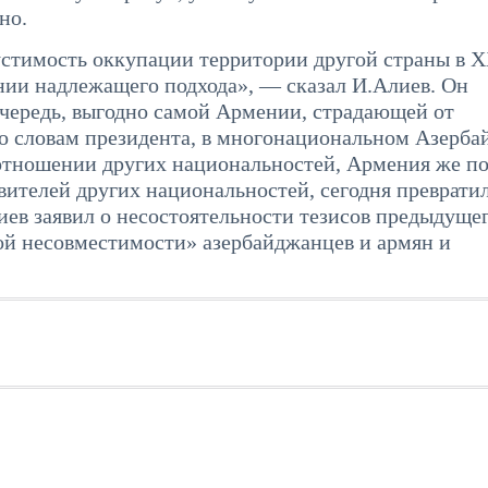
но.
стимость оккупации территории другой страны в X
нии надлежащего подхода», — сказал И.Алиев. Он
очередь, выгодно самой Армении, страдающей от
По словам президента, в многонациональном Азерб
отношении других национальностей, Армения же п
вителей других национальностей, сегодня превратил
иев заявил о несостоятельности тезисов предыдуще
й несовместимости» азербайджанцев и армян и