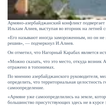
Армяно-азербайджанский конфликт подвергает о
Ильхам Алиев, выступая во вторник на летней 
«Его называют иногда замороженным, но он не 
решив», — подчеркнул И.Алиев.
Он отметил, что Нагорный Карабах является ис
«Можно сказать, что это место, откуда возник А
отражено в топонимах.
По мнению азербайджанского руководителя, м
определить, что территориальная целостность г
самоопределение.
«Армяне уже самоопределились на земле, кото
большинство присутствующих здесь не в курсе 