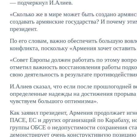
— подчеркнул И.Алиев.
«Сколько же в мире может быть создано армянс
создавать армянские государства? И почему эт
президент.
По его словам, важно обеспечить большую вов
конфликта, поскольку «Армения хочет оставить 
«Совет Европы должен работать по этому вопро
отметил важность восстановления работы подк
свою деятельность в результате противодействи
И.Алиев сказал, что если после прошлогодней 
определенные надежды на достижения прорыва в
чувствуем большого оптимизма».
Как заявил президент, Армения продолжает игн
ПАСЕ, ЕС и других организаций по Карабаху, н
группы ОБСЕ о недопустимости сохранения стат
демонстрирует очень конструктивную позицию по