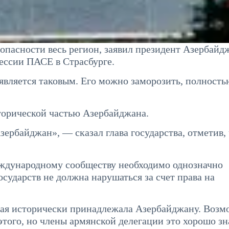
пасности весь регион, заявил президент Азербайд
сессии ПАСЕ в Страсбурге.
является таковым. Его можно заморозить, полность
торической частью Азербайджана.
зербайджан», — сказал глава государства, отметив, 
еждународному сообществу необходимо однозначно
осударств не должна нарушаться за счет права на
рая исторически принадлежала Азербайджану. Возм
этого, но члены армянской делегации это хорошо зн