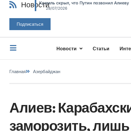
Новости
Кремль скрыл, что Путин позвонил Алиеву
28/07/2026
Подписаться
Новости
Статьи
Инт
Главная
Азербайджан
Алиев: Карабахск
заморозить, лишь