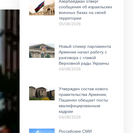
Азербайджан отверг
сообщения об израильских
военных базах на своей
территории
05/08/2026
Новый спикер парламента
Армении начал работу с
разговора с главой
Верховной рады Украины
04/08/2026
Утвержден состав нового
правительства Армении,
Пашинян обещает посты
квалифицированным
кадрам
04/08/2026
Российские СМИ