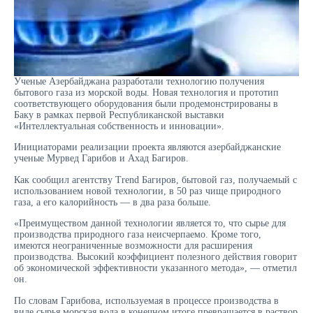
Ученые Азербайджана разработали технологию получения
бытового газа из морской воды. Новая технология и прототип
соответствующего оборудования были продемонстрированы в
Баку в рамках первой Республиканской выставки
«Интеллектуальная собственность и инновации».
Инициаторами реализации проекта являются азербайджанские
ученые Мурвед Гарибов и Ахад Багиров.
Как сообщил агентству Trend Багиров, бытовой газ, получаемый с
использованием новой технологии, в 50 раз чище природного
газа, а его калорийность — в два раза больше.
«Преимуществом данной технологии является то, что сырье для
производства природного газа неисчерпаемо. Кроме того,
имеются неограниченные возможности для расширения
производства. Высокий коэффициент полезного действия говорит
об экономической эффективности указанного метода», — отметил
он.
По словам Гарибова, используемая в процессе производства в
виде сырья морская вода в конечном итоге превращается в раствор