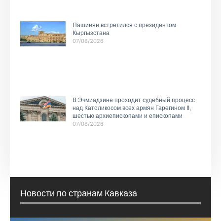
Пашинян встретился с президентом
Кыргызстана
07/08/2026
В Эчмиадзине проходит судебный процесс
над Католикосом всех армян Гарегином II,
шестью архиепископами и епископами
07/08/2026
Новости по странам Кавказа