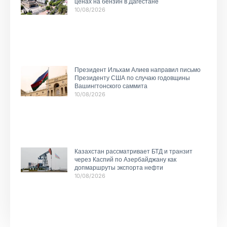
ценах на бензин в Дагестане
10/08/2026
Президент Ильхам Алиев направил письмо
Президенту США по случаю годовщины
Вашингтонского саммита
10/08/2026
Казахстан рассматривает БТД и транзит
через Каспий по Азербайджану как
допмаршруты экспорта нефти
10/08/2026