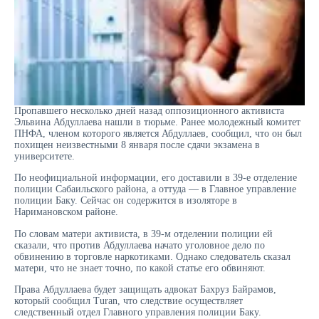
Пропавшего несколько дней назад оппозиционного активиста
Эльвина Абдуллаева нашли в тюрьме. Ранее молодежный комитет
ПНФА, членом которого является Абдуллаев, сообщил, что он был
похищен неизвестными 8 января после сдачи экзамена в
университете.
По неофициальной информации, его доставили в 39-е отделение
полиции Сабаильского района, а оттуда — в Главное управление
полиции Баку. Сейчас он содержится в изоляторе в
Наримановском районе.
По словам матери активиста, в 39-м отделении полиции ей
сказали, что против Абдуллаева начато уголовное дело по
обвинению в торговле наркотиками. Однако следователь сказал
матери, что не знает точно, по какой статье его обвиняют.
Права Абдуллаева будет защищать адвокат Бахруз Байрамов,
который сообщил Turan, что следствие осуществляет
следственный отдел Главного управления полиции Баку.