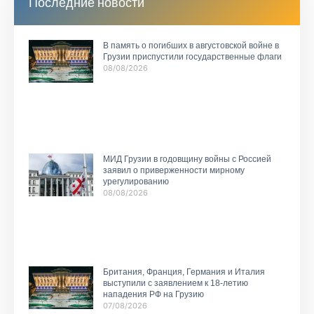
Последние новости
В память о погибших в августовской войне в
Грузии приспустили государственные флаги
08/08/2026
МИД Грузии в годовщину войны с Россией
заявил о приверженности мирному
урегулированию
08/08/2026
Британия, Франция, Германия и Италия
выступили с заявлением к 18-летию
нападения РФ на Грузию
07/08/2026