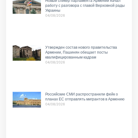
Новый спикер парламента Армении начал
работу с разговора с главой Верховной рады
Украины
04/08/2026
Утвержден состав нового правительства
Армении, Пашинян обещает посты
квалифицированным кадрам
04/08/2026
Российские СМИ распространили фейк о
планах ЕС отправлять мигрантов в Армению
04/08/2026