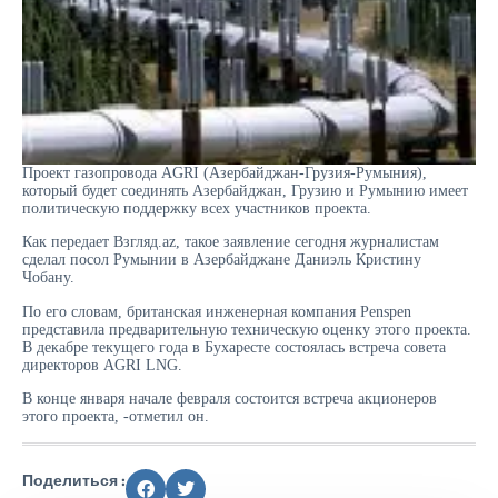
Проект газопровода AGRI (Азербайджан-Грузия-Румыния),
который будет соединять Азербайджан, Грузию и Румынию имеет
политическую поддержку всех участников проекта.
Как передает Взгляд.az, такое заявление сегодня журналистам
сделал посол Румынии в Азербайджане Даниэль Кристину
Чобану.
По его словам, британская инженерная компания Penspen
представила предварительную техническую оценку этого проекта.
В декабре текущего года в Бухаресте состоялась встреча совета
директоров AGRI LNG.
В конце января начале февраля состоится встреча акционеров
этого проекта, -отметил он.
Поделиться :