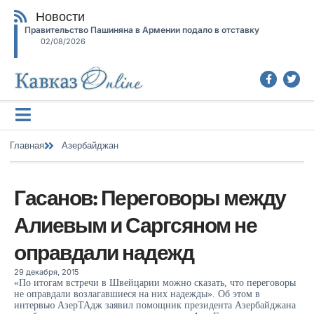
Новости
Правительство Пашиняна в Армении подало в отставку
02/08/2026
Главная
Азербайджан
Гасанов: Переговоры между
Алиевым и Саргсяном не
оправдали надежд
29 декабря, 2015
«По итогам встречи в Швейцарии можно сказать, что переговоры
не оправдали возлагавшиеся на них надежды». Об этом в
интервью АзерТАдж заявил помощник президента Азербайджана