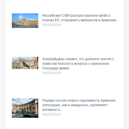
Российские СМИ распространили фейк о
планах ЕС отправлять мигрантов в Армению
04/08/2026
Азербайджан заявил, что добился снятия с
повестки Кнессета вопроса о признании
Геноцида армян
04/08/2026
Первая сессия нового парламента Армении:
оппозиция, как и ожидалось, проявляет
активность
04/08/2026