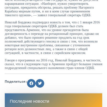
наращивания ситуации. «Наоборот, нужно умиротворить
ситуацию, прекратить обстрелы, решать проблему Нагорного
Карабаха мирным путем, и ни в коем случае применением
тяжелого оружия», — заявил генеральный секретарь ОДКБ.
Николай Бордюжа подтвердил новость о том, что с 1 января 2016
года генеральным секретарем ОДКБ должен был стать
представитель Армении, что на уровне президентов была
договоренность о переходе на ротационный принцип, однако он
добавил, что было принято решение продлить на год срок
полномочий действующего генсека в связи с тем, что возникли
некоторые внутренние проблемы, связанные с уточнением
ротации всех должностных лиц, а также в связи с общей
ситуацией, в частности, в связи с сирийским кризисом.
Говоря о программах на 2016 год, Николай Бордюжа, в частности,
сказал, что в следующем году в Армении пройдут большие учения
подразделений специального назначения стран-членов ОДКБ.
Поделиться :
Последние новости