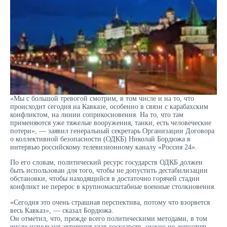
«Мы с большой тревогой смотрим, в том числе и на то, что
происходит сегодня на Кавказе, особенно в связи с карабахским
конфликтом, на линии соприкосновения. На то, что там
применяются уже тяжелые вооружения, танки, есть человеческие
потери», — заявил генеральный секретарь Организации Договора
о коллективной безопасности (ОДКБ) Николай Бордюжа в
интервью российскому телевизионному каналу «Россия 24».
По его словам, политический ресурс государств ОДКБ должен
быть использован для того, чтобы не допустить дестабилизации
обстановки, чтобы находящийся в достаточно горячей стадии
конфликт не перерос в крупномасштабные военные столкновения.
«Сегодня это очень страшная перспектива, потому что взорвется
весь Кавказ», — сказал Бордюжа.
Он отметил, что, прежде всего политическими методами, в том
числе используя авторитет глав государств, нужно не допустить