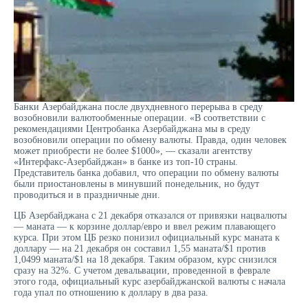
Банки Азербайджана после двухдневного перерыва в среду
возобновили валютообменные операции. «В соответствии с
рекомендациями Центробанка Азербайджана мы в среду
возобновили операции по обмену валюты. Правда, один человек
может приобрести не более $1000», — сказали агентству
«Интерфакс-Азербайджан» в банке из топ-10 страны.
Представитель банка добавил, что операции по обмену валюты
были приостановлены в минувший понедельник, но будут
проводиться и в праздничные дни.
ЦБ Азербайджана с 21 декабря отказался от привязки нацвалюты
— маната — к корзине доллар/евро и ввел режим плавающего
курса. При этом ЦБ резко понизил официальный курс маната к
доллару — на 21 декабря он составил 1,55 маната/$1 против
1,0499 маната/$1 на 18 декабря. Таким образом, курс снизился
сразу на 32%. С учетом девальвации, проведенной в феврале
этого года, официальный курс азербайджанской валюты с начала
года упал по отношению к доллару в два раза.