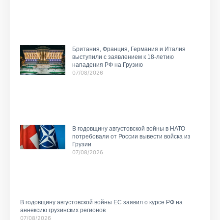
Британия, Франция, Германия и Италия
выступили с заявлением к 18-летию
нападения РФ на Грузию
07/08/2026
В годовщину августовской войны в НАТО
потребовали от России вывести войска из
Грузии
07/08/2026
В годовщину августовской войны ЕС заявил о курсе РФ на
аннексию грузинских регионов
07/08/2026