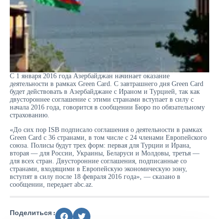
С 1 января 2016 года Азербайджан начинает оказание
деятельности в рамках Green Card. С завтрашнего дня Green Card
будет действовать в Азербайджане с Ираном и Турцией, так как
двустороннее соглашение с этими странами вступает в силу с
начала 2016 года, говорится в сообщении Бюро по обязательному
страхованию.
«До сих пор ISB подписало соглашения о деятельности в рамках
Green Card с 36 странами, в том числе с 24 членами Европейского
союза. Полисы будут трех форм: первая для Турции и Ирана,
вторая — для России, Украины, Беларуси и Молдовы, третья —
для всех стран. Двусторонние соглашения, подписанные со
странами, входящими в Европейскую экономическую зону,
вступят в силу после 18 февраля 2016 года», — сказано в
сообщении, передает abc.az.
Поделиться :