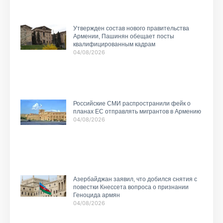
Утвержден состав нового правительства
Армении, Пашинян обещает посты
квалифицированным кадрам
04/08/2026
Российские СМИ распространили фейк о
планах ЕС отправлять мигрантов в Армению
04/08/2026
Азербайджан заявил, что добился снятия с
повестки Кнессета вопроса о признании
Геноцида армян
04/08/2026