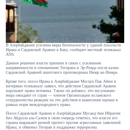
В Азербайджане усилены меры безопасности у зданий посольств
Ирана и Саудовской Аравии в Баку, сообщает местный телеканал
ANS.
Данное решение власти приняли в связи с усилением
напряженности в отношениях Тегерана и Эр-Рияда после казни
Саудовской Аравией шиитского проповедника Нимр ан-Нимра.
Кроме того, посол Ирана в Азербайджане Мосхун Пак Айин в
интервью телеканалу заявил, что действия Саудовской Аравии
нарушают права человека. Также он добавил, что мусульмане
мира ожидают от стран — членов Организации исламского
сотрудничества реакции на эти действия и вынесения оценки в
рамках норм международного права.
Посол Саудовской Аравии в Азербайджане Мусаид бин Ибрагим
бил Абдулла аль-Салим в свою очередь отметил, что власти его
страны выражают резкий протест против агрессивных заявлений
Ирана, и обвинил Тегеран в поддержке терроризма.