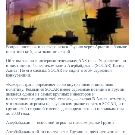
Вопрос поставок иранского газа в Грузию через Армению больше
политический, чем экономический.
Об этом заявил в интервью телеканалу ANS глава Управления по
инвестициям Госнефтекомпании Азербайджана (SOCAR) Вагиф
Алиев. По его словам, SOCAR не видит в этом серьезной
конкуренции.
«Каждая страна определяет свою внутреннюю и внешнюю
политику. Компания SOCAR имеет серьезные позиции в Грузии,
является одним из самых крупных инвесторов и
налогоплательщиков в этой стране», — сказал В.Алиев, отметив,
что главным игроком на грузинском рынке остается SOCAR, и с
грузинской стороной имеется договоренность по поставкам газа
до 2030 года.
Азербайджан — основной игрок на газовом рынке Грузии
Азербайджанский газ поступает в Грузию из двух источников: с