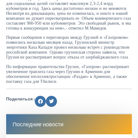
для социальных целей составляет максимум 2,3-2,4 млрд
кубометров в год. Здесь цены достаточно низкие и не меняются.
Несмотря на девальвацию, цена не изменилась, и никто в нашей
компании не думает пересматривать ее. Объем коммерческого газа
составляет 900-950 млн кубомметров. Это свободный рынок, и мы
готовы к конкуренции на нем»,- отметил М.Мамедов.
Первые сообщения о переговорах между Грузией и «Газпромом»
появились несколько месяцев назад. Грузинский министр
энергетики Каха Каладзе провел несколько встреч с руководством
российской компании. Однако грузинская сторона заявила, что
Грузия не рассматривает вопрос отказа от азербайджанского газа.
По информации правительства Грузии, «Газпром» рассматривает
увеличение транзита газа через Грузию в Армению для
обеспечения теплоэлектростанции «Раздан» в Армении, а также
поставку газа для Тбилиси.
Поделиться :
Последние новости