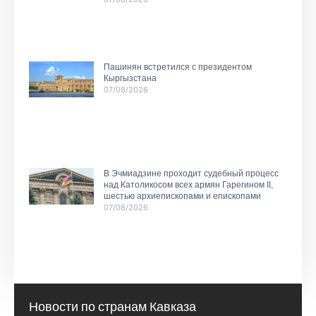
Пашинян встретился с президентом
Кыргызстана
07/08/2026
В Эчмиадзине проходит судебный процесс
над Католикосом всех армян Гарегином II,
шестью архиепископами и епископами
07/08/2026
Новости по странам Кавказа