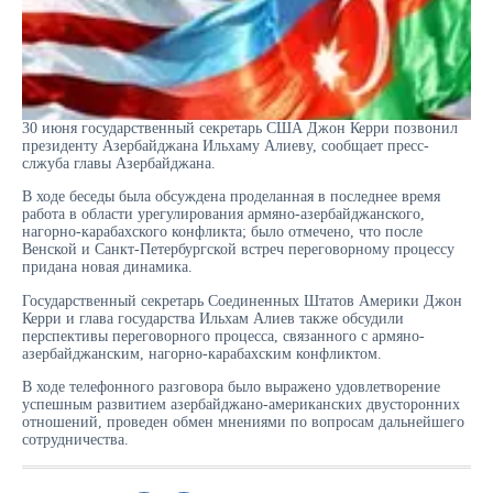
30 июня государственный секретарь США Джон Керри позвонил
президенту Азербайджана Ильхаму Алиеву, сообщает пресс-
слжуба главы Азербайджана.
В ходе беседы была обсуждена проделанная в последнее время
работа в области урегулирования армяно-азербайджанского,
нагорно-карабахского конфликта; было отмечено, что после
Венской и Санкт-Петербургской встреч переговорному процессу
придана новая динамика.
Государственный секретарь Соединенных Штатов Америки Джон
Керри и глава государства Ильхам Алиев также обсудили
перспективы переговорного процесса, связанного с армяно-
азербайджанским, нагорно-карабахским конфликтом.
В ходе телефонного разговора было выражено удовлетворение
успешным развитием азербайджано-американских двусторонних
отношений, проведен обмен мнениями по вопросам дальнейшего
сотрудничества.