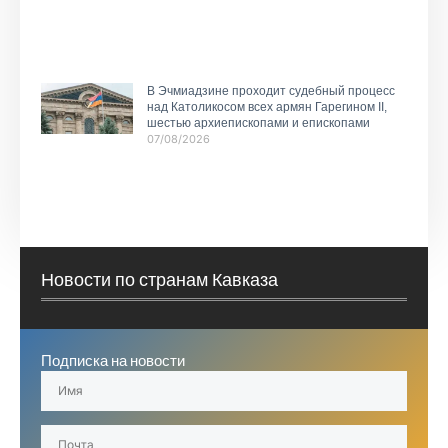
В Эчмиадзине проходит судебный процесс
над Католикосом всех армян Гарегином II,
шестью архиепископами и епископами
07/08/2026
Новости по странам Кавказа
Подписка на новости