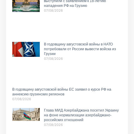
выступили с заявлением к 18-летию
нападения РФ на Грузию
07/08/2026
В годовщину августовской войны в НАТО
потребовали от России вывести войска из
Грузии
07/08/2026
В годовщину августовской войны ЕС заявил о курсе РФ на
аннексию грузинских регионов
07/08/2026
Глава МИД Азербайджана посетил Украину
на фоне нормализации азербайджано-
российских отношений
07/08/2026