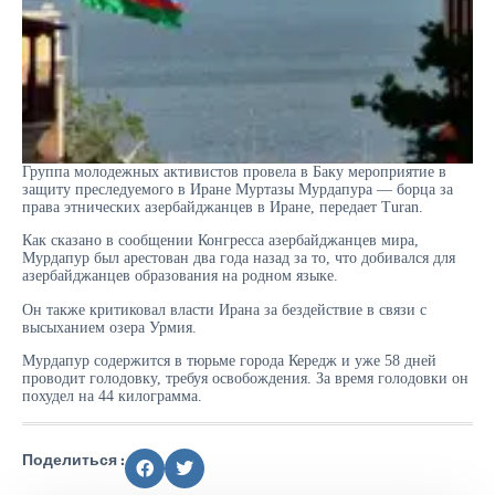
Группа молодежных активистов провела в Баку мероприятие в
защиту преследуемого в Иране Муртазы Мурдапура — борца за
права этнических азербайджанцев в Иране, передает Turan.
Как сказано в сообщении Конгресса азербайджанцев мира,
Мурдапур был арестован два года назад за то, что добивался для
азербайджанцев образования на родном языке.
Он также критиковал власти Ирана за бездействие в связи с
высыханием озера Урмия.
Мурдапур содержится в тюрьме города Кередж и уже 58 дней
проводит голодовку, требуя освобождения. За время голодовки он
похудел на 44 килограмма.
Поделиться :