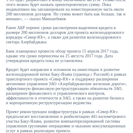
этого можно будет назвать ориентировочную сумму. Пока
индикативно мы запланировали на инвестиционную часть около
200 миллионов долларов. Но сумма может быть как больше, так и
меньше», — сказал Маннапбеков.
Ранее АБР перенес сроки рассмотрения выделения кредита в
размере 200 миллионов долларов для проекта железнодорожного
коридора «Север-Юг», а также для развития железнодорожного
сектора Азербайджана.
Банк планировал провести обзор проекта 15 апреля 2017 года,
однако эти сроки перенесены на 25 августа 2017 года. Дата
утверждения кредита пока не установлена.
Кредит будет направлен в основном на инвестиции в развитие
железнодорожной ветки Баку-Ялама (граница с Россией) в рамках
транспортного проекта «Север-Юг» и поддержку расширения
автономии управления ЗАО «Азербайджанские железные дороги»,
эффективную финансовую реструктуризацию обязательств ЗАО,
расширение финансового и управленческого контроля,
эффективности и отчетности в ЗАО, а также на развитие бизнеса
и корпоративную реструктуризацию ведомства.
Проект реконструкции инфраструктуры в рамках «Север-Юг»
предполагает восстановление и реабилитацию 441-километрового
участка Баку-Ялама, развитие компьютеризированной системы
управления грузовыми операциями и оказание консультационных
услуг в рамках реализации проекта.