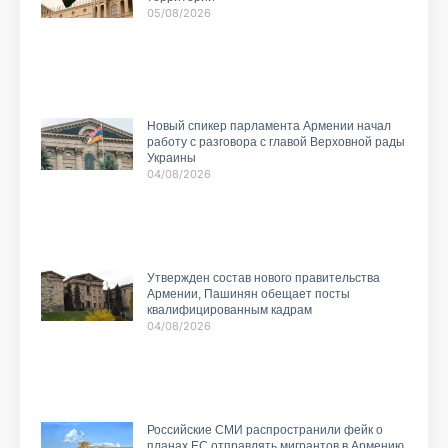
05/08/2026
Новый спикер парламента Армении начал
работу с разговора с главой Верховной рады
Украины
04/08/2026
Утвержден состав нового правительства
Армении, Пашинян обещает посты
квалифицированным кадрам
04/08/2026
Российские СМИ распространили фейк о
планах ЕС отправлять мигрантов в Армению