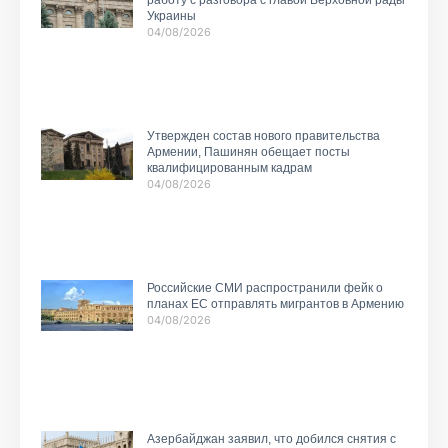
работу с разговора с главой Верховной рады
Украины
04/08/2026
Утвержден состав нового правительства
Армении, Пашинян обещает посты
квалифицированным кадрам
04/08/2026
Российские СМИ распространили фейк о
планах ЕС отправлять мигрантов в Армению
04/08/2026
Азербайджан заявил, что добился снятия с