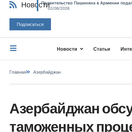
Новости
Правительство Пашиняна в Армении подал
02/08/2026
Подписаться
Новости
Статьи
Инт
Главная
Азербайджан
Азербайджан обсу
таможенных проце