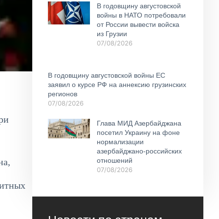
В годовщину августовской
войны в НАТО потребовали
от России вывести войска
из Грузии
07/08/2026
В годовщину августовской войны ЕС
заявил о курсе РФ на аннексию грузинских
регионов
07/08/2026
ри
Глава МИД Азербайджана
посетил Украину на фоне
нормализации
азербайджано-российских
на,
отношений
07/08/2026
зитных