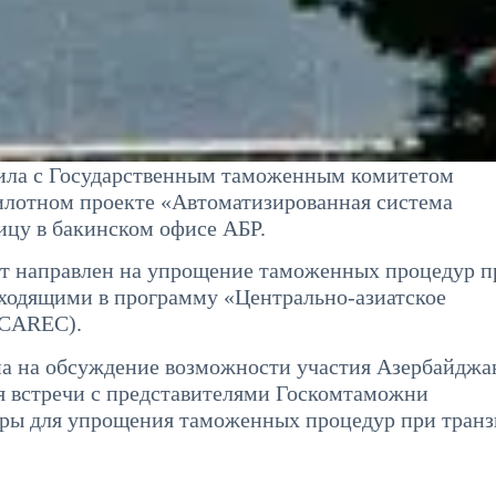
дила с Государственным таможенным комитетом
илотном проекте «Автоматизированная система
ицу в бакинском офисе АБР.
ект направлен на упрощение таможенных процедур п
входящими в программу «Центрально-азиатское
(CAREC).
ена на обсуждение возможности участия Азербайджа
мя встречи с представителями Госкомтаможни
ры для упрощения таможенных процедур при тран