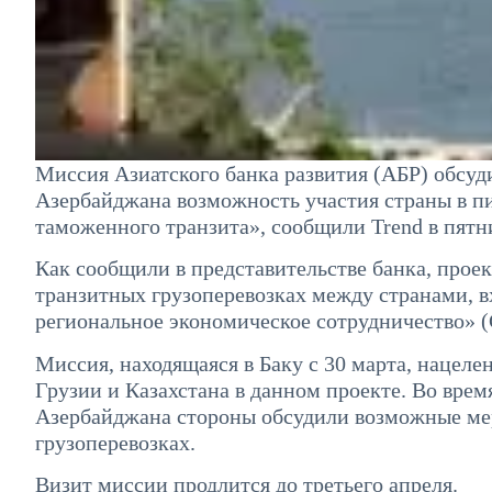
Миссия Азиатского банка развития (АБР) обсу
Азербайджана возможность участия страны в п
таможенного транзита», сообщили Trend в пятн
Как сообщили в представительстве банка, про
транзитных грузоперевозках между странами, 
региональное экономическое сотрудничество» 
Миссия, находящаяся в Баку с 30 марта, нацел
Грузии и Казахстана в данном проекте. Во вре
Азербайджана стороны обсудили возможные ме
грузоперевозках.
Визит миссии продлится до третьего апреля.