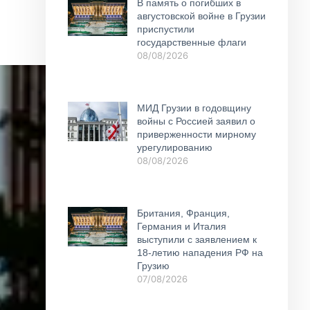
В память о погибших в
августовской войне в Грузии
приспустили
государственные флаги
08/08/2026
МИД Грузии в годовщину
войны с Россией заявил о
приверженности мирному
урегулированию
08/08/2026
Британия, Франция,
Германия и Италия
выступили с заявлением к
18-летию нападения РФ на
Грузию
07/08/2026