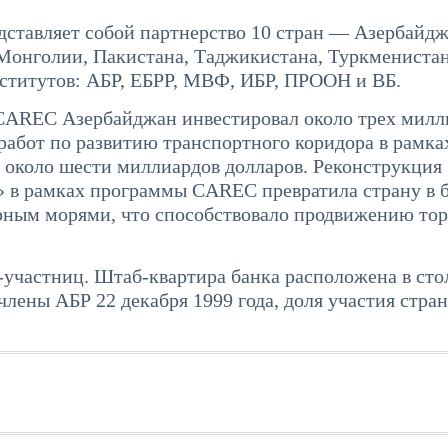
дставляет собой партнерство 10 стран — Азербайдж
 Монголии, Пакистана, Таджикистана, Туркменистан
нститутов: АБР, ЕБРР, МВФ, ИБР, ПРООН и ВБ.
 CAREC Азербайджан инвестировал около трех милл
работ по развитию транспортного коридора в рамка
около шести миллиардов долларов. Реконструкция
 в рамках программы CAREC превратила страну в 
ным морями, что способствовало продвижению тор
н-участниц. Штаб-квартира банка расположена в сто
ены АБР 22 декабря 1999 года, доля участия стран