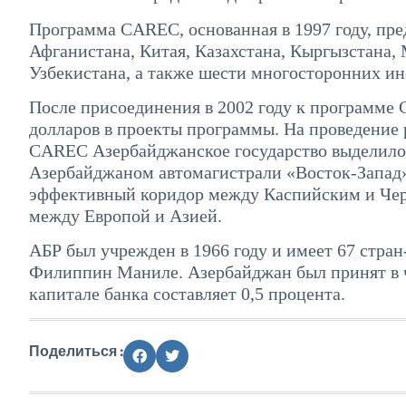
Программа CAREC, основанная в 1997 году, пре
Афганистана, Китая, Казахстана, Кыргызстана,
Узбекистана, а также шести многосторонних и
После присоединения в 2002 году к программе
долларов в проекты программы. На проведение 
CAREC Азербайджанское государство выделило 
Азербайджаном автомагистрали «Восток-Запад»
эффективный коридор между Каспийским и Чер
между Европой и Азией.
АБР был учрежден в 1966 году и имеет 67 стра
Филиппин Маниле. Азербайджан был принят в чл
капитале банка составляет 0,5 процента.
Поделиться :