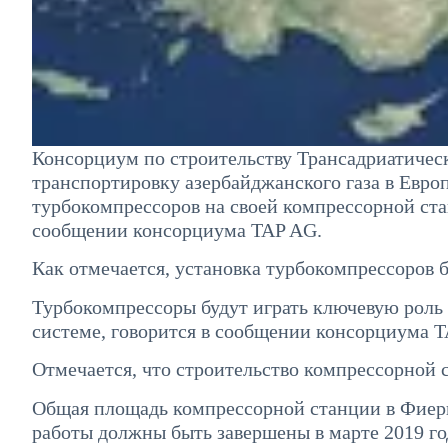
Консорциум по строительству Трансадриатичес
транспортировку азербайджанского газа в Европ
турбокомпрессоров на своей компрессорной ста
сообщении консорциума TAP AG.
Как отмечается, установка турбокомпрессоров б
Турбокомпрессоры будут играть ключевую роль 
системе, говорится в сообщении консорциума 
Отмечается, что строительство компрессорной 
Общая площадь компрессорной станции в Фиери
работы должны быть завершены в марте 2019 год