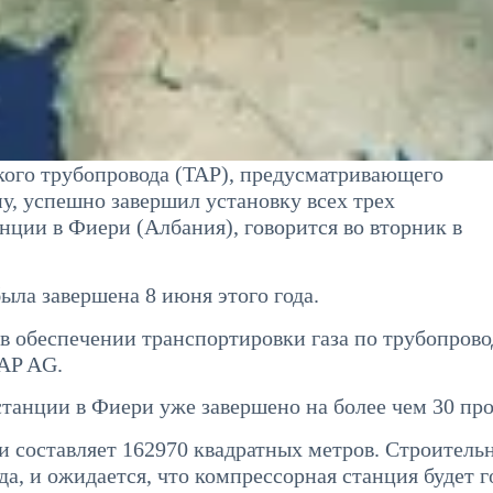
кого трубопровода (TAP), предусматривающего
у, успешно завершил установку всех трех
нции в Фиери (Албания), говорится во вторник в
ыла завершена 8 июня этого года.
в обеспечении транспортировки газа по трубопров
TAP AG.
станции в Фиери уже завершено на более чем 30 про
 составляет 162970 квадратных метров. Строитель
а, и ожидается, что компрессорная станция будет г