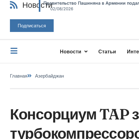
Новости
Правительство Пашиняна в Армении подал
02/08/2026
Подписаться
Новости
Статьи
Инт
Главная
Азербайджан
Консорциум TAP з
турбокомпрессоро