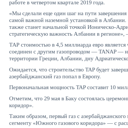
работе в четвертом квартале 2019 года.
«Мы сделали еще один шаг на пути завершения 
самой важной наземной установкой в Албании. 
также станет начальной точкой Ионическо-Адри
стратегическую важность Албании в регионе», 
ТАР стоимостью в 4,5 миллиарда евро является
соединен с другим газопроводом — TANAP — на
территории Греции, Албании, дну Адриатическо
Ожидается, что строительство TAP будет заверше
азербайджанский газ попал в Европу.
Первоначальная мощность TAP составит 10 милл
Отметим, что 29 мая в Баку состоялась церемо
коридор».
Таким образом, первый газ с азербайджанског
сегменту «Южного газового коридора» — с рас