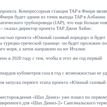
проекта. Компрессорная станция TAP в Фиери явля
Фиери будет одним из точек выхода TAP в Албании.
атического трубопровода (IAP), что еще больше по
— сказал директор проекта TAP Джон Хейнс.
 частью проекта «Южный газовый коридор» и будет
 турецко-греческой границе: он будет проложен по
го моря, а затем направлен на юг Италии.
но в 2020 году с тем, чтобы в этот же год первый
иардов кубометров газа в год с возможностью ее уд
ния запуска первого этапа проекта «Южный газовый
о месторождения «Шах Дениз» уже пошел по первом
ширенного для «Шах Дениз-2» Сангачальского терм