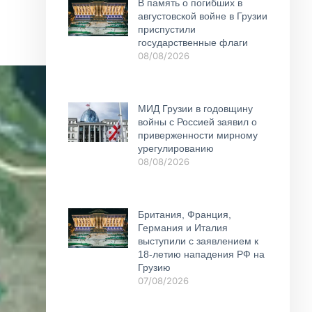
В память о погибших в
августовской войне в Грузии
приспустили
государственные флаги
08/08/2026
МИД Грузии в годовщину
войны с Россией заявил о
приверженности мирному
урегулированию
08/08/2026
Британия, Франция,
Германия и Италия
выступили с заявлением к
18-летию нападения РФ на
Грузию
07/08/2026