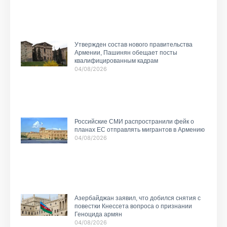
Утвержден состав нового правительства
Армении, Пашинян обещает посты
квалифицированным кадрам
04/08/2026
Российские СМИ распространили фейк о
планах ЕС отправлять мигрантов в Армению
04/08/2026
Азербайджан заявил, что добился снятия с
повестки Кнессета вопроса о признании
Геноцида армян
04/08/2026