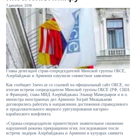
7 декабря, 2018
Главы делегаций стран-сопредседателей Минской группы ОБСЕ,
Азербайджан и Армения озвучили совместное заявление.
Как сообщает 1news.az со ссылкой на официальный сайт ОБСЕ, по
итогам встречи сопредседатели Минской группы ОБСЕ (РФ, США
и Франция), глава МИД Азербайджана Эльмар Мамедъяров и и.о.
министра иностранных дел Армении Зограб Мнацаканян
договорились работать в направлении достижения справедливого
и продолжительного мирного урегулирования нагорно-
карабахского конфликта.
«Страны-сопредседатели приветствуют значительное снижение
нарушений режима прекращения огня, последовавшее после
встречи лидеров Азербайджана и Армении в кулуарах саммита