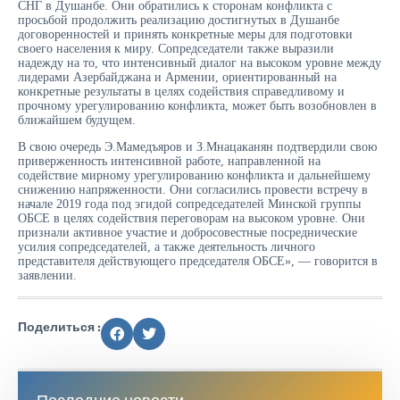
СНГ в Душанбе. Они обратились к сторонам конфликта с
просьбой продолжить реализацию достигнутых в Душанбе
договоренностей и принять конкретные меры для подготовки
своего населения к миру. Сопредседатели также выразили
надежду на то, что интенсивный диалог на высоком уровне между
лидерами Азербайджана и Армении, ориентированный на
конкретные результаты в целях содействия справедливому и
прочному урегулированию конфликта, может быть возобновлен в
ближайшем будущем.
В свою очередь Э.Мамедъяров и З.Мнацаканян подтвердили свою
приверженность интенсивной работе, направленной на
содействие мирному урегулированию конфликта и дальнейшему
снижению напряженности. Они согласились провести встречу в
начале 2019 года под эгидой сопредседателей Минской группы
ОБСЕ в целях содействия переговорам на высоком уровне. Они
признали активное участие и добросовестные посреднические
усилия сопредседателей, а также деятельность личного
представителя действующего председателя ОБСЕ», — говорится в
заявлении.
Поделиться :