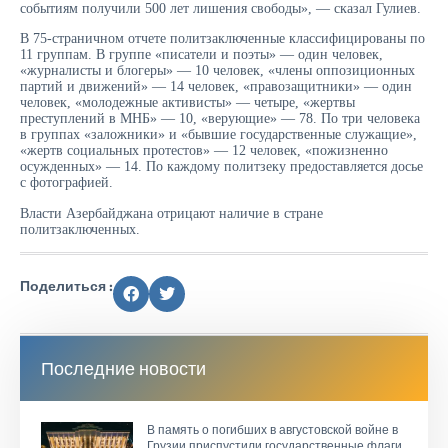
событиям получили 500 лет лишения свободы», — сказал Гулиев.
В 75-страничном отчете политзаключенные классифицированы по
11 группам. В группе «писатели и поэты» — один человек,
«журналисты и блогеры» — 10 человек, «члены оппозиционных
партий и движений» — 14 человек, «правозащитники» — один
человек, «молодежные активисты» — четыре, «жертвы
преступлений в МНБ» — 10, «верующие» — 78. По три человека
в группах «заложники» и «бывшие государственные служащие»,
«жертв социальных протестов» — 12 человек, «пожизненно
осужденных» — 14. По каждому политзеку предоставляется досье
с фотографией.
Власти Азербайджана отрицают наличие в стране
политзаключенных.
Поделиться :
Последние новости
В память о погибших в августовской войне в
Грузии приспустили государственные флаги