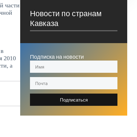
й части
Новости по странам
ичной
Кавказа
 в
Подписка на новости
я 2010
ти, а
Подписаться