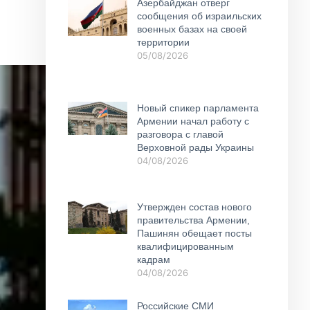
Азербайджан отверг
сообщения об израильских
военных базах на своей
территории
05/08/2026
Новый спикер парламента
Армении начал работу с
разговора с главой
Верховной рады Украины
04/08/2026
Утвержден состав нового
правительства Армении,
Пашинян обещает посты
квалифицированным
кадрам
04/08/2026
Российские СМИ