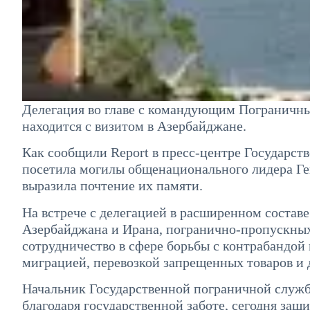
Делегация во главе с командующим Пограничн
находится с визитом в Азербайджане.
Как сообщили Report в пресс-центре Государст
посетила могилы общенационального лидера Ге
выразила почтение их памяти.
На встрече с делегацией в расширенном состав
Азербайджана и Ирана, погранично-пропускных
сотрудничество в сфере борьбы с контрабандой
миграцией, перевозкой запрещенных товаров и 
Начальник Государственной пограничной служб
благодаря государственной заботе, сегодня защ