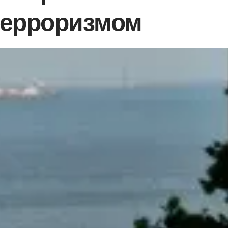
терроризмом