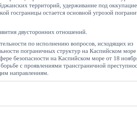
йджанских территорий, удерживание под оккупацие
кой госграницы остается основной угрозой погран
звития двусторонних отношений.
ятельности по исполнению вопросов, исходящих из
льности пограничных структур на Каспийском море
фере безопасности на Каспийском море от 18 ноябр
 борьбе с проявлениями трансграничной преступнос
щим направлениям.