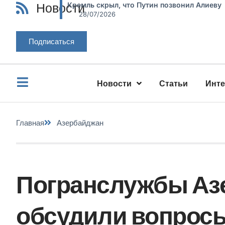
Новости
Кремль скрыл, что Путин позвонил Алиеву
28/07/2026
Подписаться
Новости
Статьи
Инт
Главная
Азербайджан
Погранслужбы Аз
обсудили вопрос