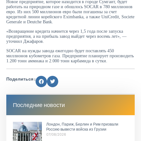
Новое предприятие, которое находится в городе Сумгаит, будет
работать на природном газе и обошлось SOCAR в 780 миллионов
евро. Из них 500 миллионов евро были погашены за счет
кредитной линии корейского Eximbankа, а также UniCredit, Societe
Generale и Deutche Bank.
«Возвращение кредита начнется через 1,5 года после запуска
предприятия, а на прибыль завод выйдет через восемь лет», —
уточнил Джафаров.
SOCAR на нужды завода ежегодно будет поставлять 450
миллионов кубометров газа. Предприятие планирует производить
1.200 тонн аммиака и 2.000 тонн карбамида в сутки.
Поделиться :
Последние новости
Лондон, Париж, Берлин и Рим призвали
Россию вывести войска из Грузии
07/08/2026