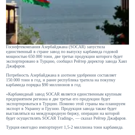
Госнефтекомпания Азербайджана (SOCAR) запустила
единственный в стране завод по выпуску карбамида годовой
мощностью 650.000 тонн, две третьи продукции которого будет
экспортировано в Турцию, сообщил Рейтер директор завода Хаял
Джафаров.
Потребность Азербайджана в азотном удобрении составляет
150.000 тонн в год, и ранее республика тратила на покупку
карбамида порядка $90 миллионов в год.
«Карбамидный завод SOCAR является единственным крупным
предприятием региона и две третьи его продукции будет
экспортироваться в Турцию. Помимо этой страны мы планируем
экспорт в Украину и Грузию. Продукция завода также будет
выставляться на международную биржу, операции на которой
будет осуществлять SOCAR Trading», — сказал Рейтер Джафаров.
Турция ежегодно импортирует 1,5-2 миллиона тонн карбамида.