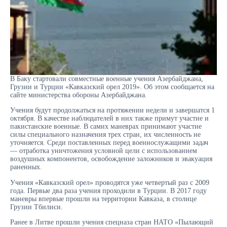
В Баку стартовали совместные военные учения Азербайджана,
Грузии и Турции «Кавказский орел 2019». Об этом сообщается на
сайте министерства обороны Азербайджана.
Учения будут продолжаться на протяжении недели и завершатся 1
октября. В качестве наблюдателей в них также примут участие и
пакистанские военные. В самих маневрах принимают участие
силы специального назначения трех стран, их численность не
уточняется. Среди поставленных перед военнослужащими задач
— отработка уничтожения условной цели с использованием
воздушных компонентов, освобождение заложников и эвакуация
раненных.
Учения «Кавказский орел» проводятся уже четвертый раз с 2009
года. Первые два раза учения проходили в Турции. В 2017 году
маневры впервые прошли на территории Кавказа, в столице
Грузии Тбилиси.
Ранее в Литве прошли учения спецназа стран НАТО «Пылающий