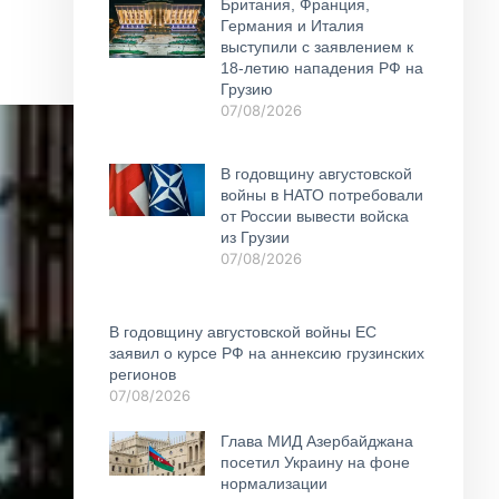
Британия, Франция,
Германия и Италия
выступили с заявлением к
18-летию нападения РФ на
Грузию
07/08/2026
В годовщину августовской
войны в НАТО потребовали
от России вывести войска
из Грузии
07/08/2026
В годовщину августовской войны ЕС
заявил о курсе РФ на аннексию грузинских
регионов
07/08/2026
Глава МИД Азербайджана
посетил Украину на фоне
нормализации