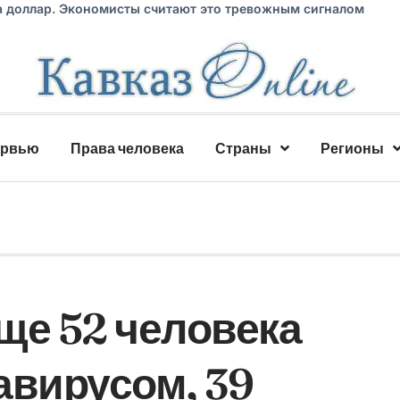
а доллар. Экономисты считают это тревожным сигналом
ервью
Права человека
Страны
Регионы
ще 52 человека
авирусом, 39