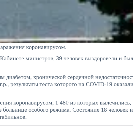
заражения коронавирусом.
Кабинете министров, 39 человек выздоровели и бы
ым диабетом, хронической сердечной недостаточнос
р., результаты теста которого на COVID-19 оказал
жения коронавирусом, 1 480 из которых вылечились,
в больнице особого режима. Состояние 18 человек и
табильное.