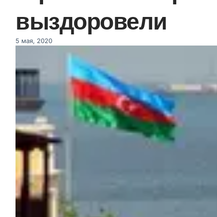
выздоровели
5 мая, 2020