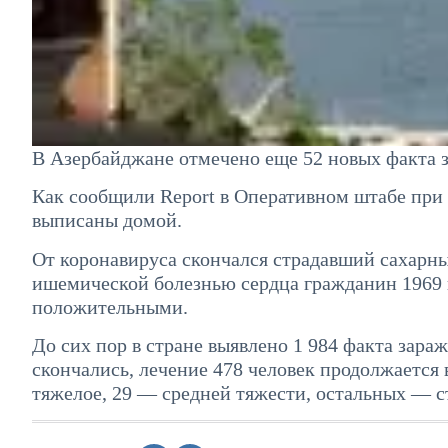
В Азербайджане отмечено еще 52 новых факта 
Как сообщили Report в Оперативном штабе при 
выписаны домой.
От коронавируса скончался страдавший сахарн
ишемической болезнью сердца гражданин 1969 г.
положительными.
До сих пор в стране выявлено 1 984 факта зара
скончались, лечение 478 человек продолжается 
тяжелое, 29 — средней тяжести, остальных — с