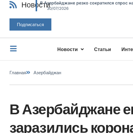
Новости
В Азербайджане резко сократился спрос н
30/07/2026
Подписаться
Новости
Статьи
Инт
Главная
Азербайджан
В Азербайджане е
заразились корон